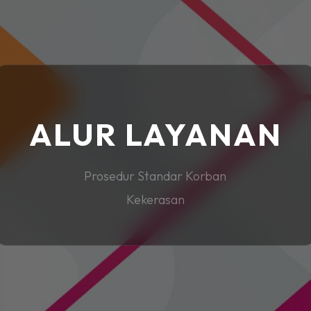
ALUR LAYANAN
Prosedur Standar Korban
Kekerasan