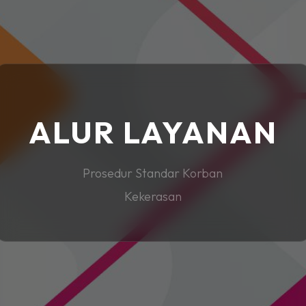
ALUR LAYANAN
Prosedur Standar Korban
Kekerasan